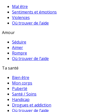
Mal être
Sentiments et émotions
Violences
Où trouver de l’aide
Amour
Séduire
Aimer
Rompre
Où trouver de l’aide
Ta santé
Bien être
Mon corps
Puberté
Santé / Soins
Handicap
Drogues et addiction
Où trouver de l’aide