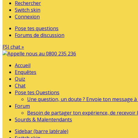
Rechercher
Switch skin
Connexion
Pose tes questions
Forums de discussion
FSJ chat »
Accueil
Enquêtes
Quiz
Chat
Pose tes Questions
Une question, un doute ? Envoie ton message à l
Forum
Besoin de partager ton expérience, de recevoir l
Sourds & Malentendants
Sidebar (barre latérale)