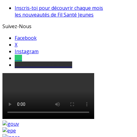
Inscris-toi pour découvrir chaque mois
les nouveautés de Fil Santé Jeunes
Suivez-Nous
Facebook
X
Instagram
Tel
sourds et malentendants