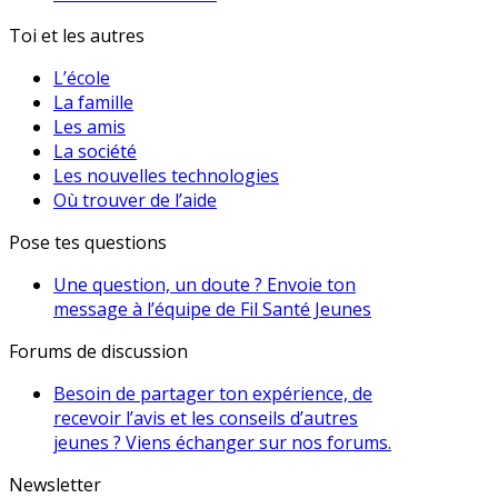
Toi et les autres
L’école
La famille
Les amis
La société
Les nouvelles technologies
Où trouver de l’aide
Pose tes questions
Une question, un doute ? Envoie ton
message à l’équipe de Fil Santé Jeunes
Forums de discussion
Besoin de partager ton expérience, de
recevoir l’avis et les conseils d’autres
jeunes ? Viens échanger sur nos forums.
Newsletter