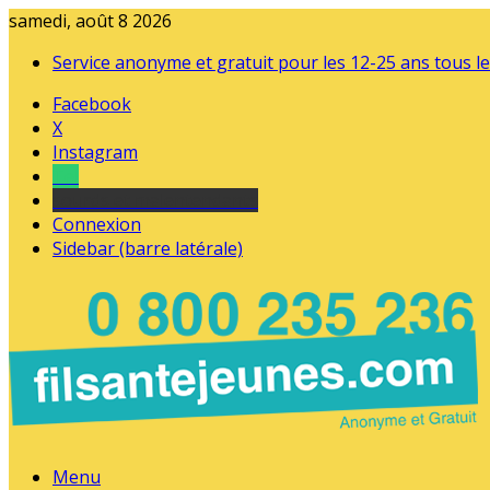
samedi, août 8 2026
Service anonyme et gratuit pour les 12-25 ans tous le
Facebook
X
Instagram
Tel
sourds et malentendants
Connexion
Sidebar (barre latérale)
Menu