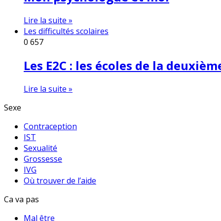
Lire la suite »
Les difficultés scolaires
0
657
Les E2C : les écoles de la deuxiè
Lire la suite »
Sexe
Contraception
IST
Sexualité
Grossesse
IVG
Où trouver de l’aide
Ca va pas
Mal être