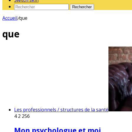
Switch skin
Rechercher
Accueil
/
que
que
Les professionnels / structures de la santé
4
2 256
Mon psychologue et moi