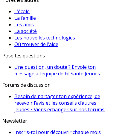
L’école
La famille
Les amis
La société
Les nouvelles technologies
Où trouver de l’aide
Pose tes questions
Une question, un doute ? Envoie ton
message à l’équipe de Fil Santé Jeunes
Forums de discussion
Besoin de partager ton expérience, de
recevoir l’avis et les conseils d’autres
jeunes ? Viens échanger sur nos forums.
Newsletter
Inscris-toi pour découvrir chaque mois