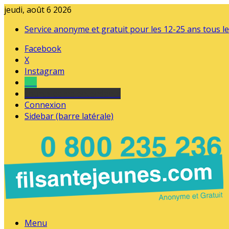
jeudi, août 6 2026
Service anonyme et gratuit pour les 12-25 ans tous le
Facebook
X
Instagram
Tel
sourds et malentendants
Connexion
Sidebar (barre latérale)
Menu