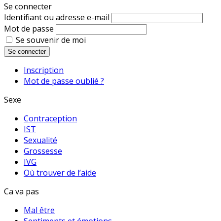
Se connecter
Identifiant ou adresse e-mail
Mot de passe
Se souvenir de moi
Se connecter
Inscription
Mot de passe oublié ?
Sexe
Contraception
IST
Sexualité
Grossesse
IVG
Où trouver de l’aide
Ca va pas
Mal être
Sentiments et émotions