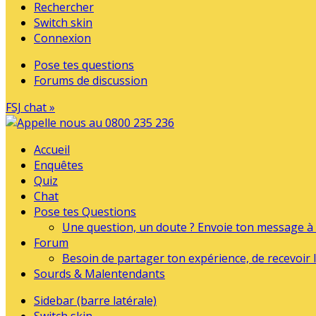
Rechercher
Switch skin
Connexion
Pose tes questions
Forums de discussion
FSJ chat »
Accueil
Enquêtes
Quiz
Chat
Pose tes Questions
Une question, un doute ? Envoie ton message à l
Forum
Besoin de partager ton expérience, de recevoir l
Sourds & Malentendants
Sidebar (barre latérale)