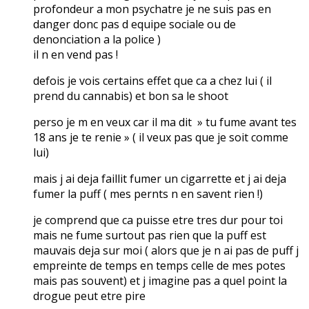
profondeur a mon psychatre je ne suis pas en
danger donc pas d equipe sociale ou de
denonciation a la police )
il n en vend pas !
defois je vois certains effet que ca a chez lui ( il
prend du cannabis) et bon sa le shoot
perso je m en veux car il ma dit » tu fume avant tes
18 ans je te renie » ( il veux pas que je soit comme
lui)
mais j ai deja faillit fumer un cigarrette et j ai deja
fumer la puff ( mes pernts n en savent rien !)
je comprend que ca puisse etre tres dur pour toi
mais ne fume surtout pas rien que la puff est
mauvais deja sur moi ( alors que je n ai pas de puff j
empreinte de temps en temps celle de mes potes
mais pas souvent) et j imagine pas a quel point la
drogue peut etre pire