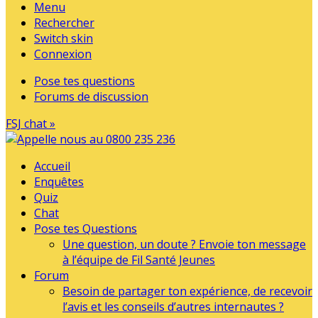
Menu
Rechercher
Switch skin
Connexion
Pose tes questions
Forums de discussion
FSJ chat »
Accueil
Enquêtes
Quiz
Chat
Pose tes Questions
Une question, un doute ? Envoie ton message
à l’équipe de Fil Santé Jeunes
Forum
Besoin de partager ton expérience, de recevoir
l’avis et les conseils d’autres internautes ?