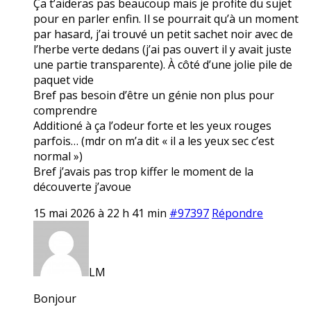
Ça t’aideras pas beaucoup mais je profite du sujet
pour en parler enfin. Il se pourrait qu’à un moment
par hasard, j’ai trouvé un petit sachet noir avec de
l’herbe verte dedans (j’ai pas ouvert il y avait juste
une partie transparente). À côté d’une jolie pile de
paquet vide
Bref pas besoin d’être un génie non plus pour
comprendre
Additioné à ça l’odeur forte et les yeux rouges
parfois… (mdr on m’a dit « il a les yeux sec c’est
normal »)
Bref j’avais pas trop kiffer le moment de la
découverte j’avoue
15 mai 2026 à 22 h 41 min
#97397
Répondre
LM
Bonjour