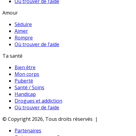
Où trouver de l’aide
Amour
Séduire
Aimer
Rompre
Où trouver de l’aide
Ta santé
Bien être
Mon corps
Puberté
Santé / Soins
Handicap
Drogues et addiction
Où trouver de l’aide
© Copyright 2026, Tous droits réservés |
Partenaires