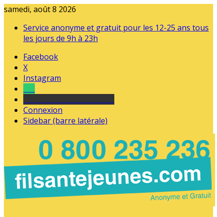
samedi, août 8 2026
Service anonyme et gratuit pour les 12-25 ans tous
les jours de 9h à 23h
Facebook
X
Instagram
Tel
sourds et malentendants
Connexion
Sidebar (barre latérale)