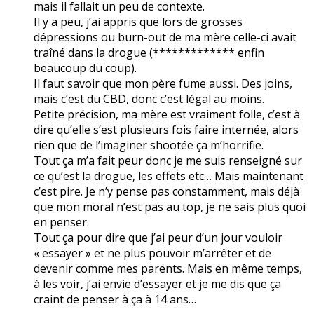
mais il fallait un peu de contexte.
Il y a peu, j’ai appris que lors de grosses
dépressions ou burn-out de ma mère celle-ci avait
traîné dans la drogue (************* enfin
beaucoup du coup).
Il faut savoir que mon père fume aussi. Des joins,
mais c’est du CBD, donc c’est légal au moins.
Petite précision, ma mère est vraiment folle, c’est à
dire qu’elle s’est plusieurs fois faire internée, alors
rien que de l’imaginer shootée ça m’horrifie.
Tout ça m’a fait peur donc je me suis renseigné sur
ce qu’est la drogue, les effets etc… Mais maintenant
c’est pire. Je n’y pense pas constamment, mais déjà
que mon moral n’est pas au top, je ne sais plus quoi
en penser.
Tout ça pour dire que j’ai peur d’un jour vouloir
« essayer » et ne plus pouvoir m’arrêter et de
devenir comme mes parents. Mais en même temps,
à les voir, j’ai envie d’essayer et je me dis que ça
craint de penser à ça à 14 ans…