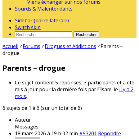
Viens échanger sur nos forums
Sourds & Malentendants
Sidebar (barre latérale)
Switch skin
Rechercher
Accueil
/
Forums
/
Drogues et Addictions
/
Parents –
drogue
Parents – drogue
Ce sujet contient 5 réponses, 3 participants et a été
mis à jour pour la dernière fois par
sam
, le
il y a 2
mois
.
6 sujets de 1 à 6 (sur un total de 6)
Auteur
Messages
18 mars 2026 à 19 h 02 min
#93201
Répondre