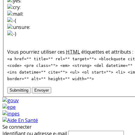
Vous pourriez utiliser ces
HTML
étiquettes et attributs :
<a href="" title="" rel="" target=""> <blockquote cit
<code> <pre class=""> <em> <strong> <del datetime="" 
<ins datetime="" cite=""> <ul> <ol start=""> <li> <im
border="" alt="" height="" width="">
Submitting
Envoyer
Se connecter
Identifiant ou adresse e-mail