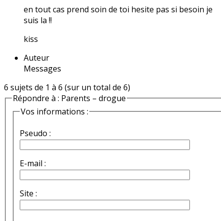
en tout cas prend soin de toi hesite pas si besoin je
suis la !!
kiss
Auteur
Messages
6 sujets de 1 à 6 (sur un total de 6)
Répondre à : Parents – drogue
Vos informations :
Pseudo :
E-mail :
Site :