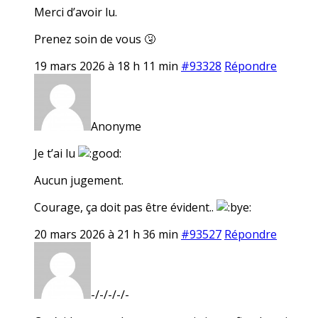
Merci d’avoir lu.
Prenez soin de vous 🤧
19 mars 2026 à 18 h 11 min
#93328
Répondre
Anonyme
Je t’ai lu
Aucun jugement.
Courage, ça doit pas être évident..
20 mars 2026 à 21 h 36 min
#93527
Répondre
-/-/-/-/-