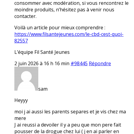
consommer avec modération, si vous rencontrez le
moindre produits, n’hésitez pas à venir nous
contacter.
Voilà un article pour mieux comprendre :
https://www.filsantejeunes.com/le-cbd-cest-quoi-
82557
L’équipe Fil Santé Jeunes
2 juin 2026 à 16 h 16 min
#98445
Répondre
sam
Heyyy
moi j ai aussi les parents separes et je vis chez ma
mere
J ai reussi a devoiler il y a peu que mon pere fait
pousser de la drogue chez lui ( j en ai parler en