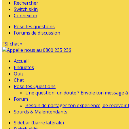
Rechercher
Switch skin
Connexion
Pose tes questions
Forums de discussion
FSJ chat »
Accueil
Enquêtes
Quiz
Chat
Pose tes Questions
Une question, un doute ? Envoie ton message à l
Forum
Besoin de partager ton expérience, de recevoir l
Sourds & Malentendants
Sidebar (barre latérale)