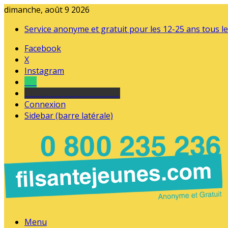
dimanche, août 9 2026
Service anonyme et gratuit pour les 12-25 ans tous le
Facebook
X
Instagram
Tel
sourds et malentendants
Connexion
Sidebar (barre latérale)
Menu