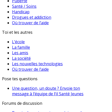
Puberté
Santé / Soins
Handicap
Drogues et addiction
Où trouver de l’aide
Toi et les autres
L’école
La famille
Les amis
La société
Les nouvelles technologies
Où trouver de l’aide
Pose tes questions
Une question, un doute ? Envoie ton
message à l’équipe de Fil Santé Jeunes
Forums de discussion