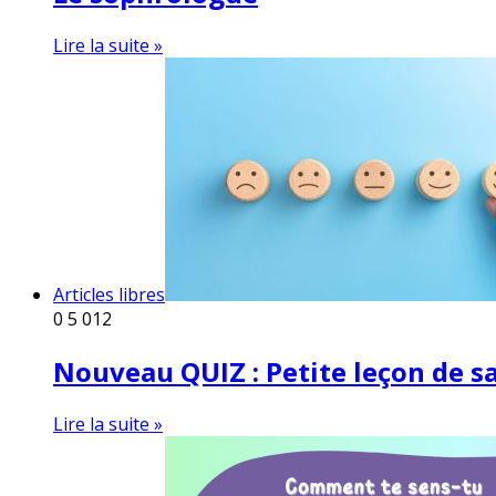
Lire la suite »
Articles libres
0
5 012
Nouveau QUIZ : Petite leçon de s
Lire la suite »