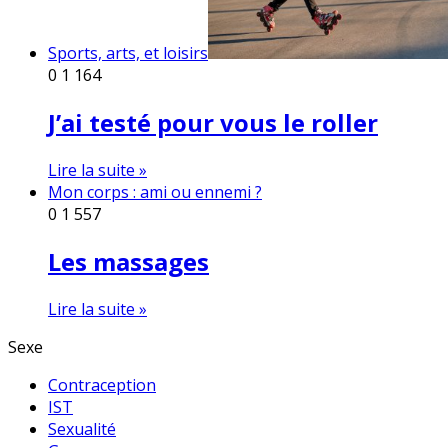
Sports, arts, et loisirs
0
1 164
J’ai testé pour vous le roller
Lire la suite »
Mon corps : ami ou ennemi ?
0
1 557
Les massages
Lire la suite »
Sexe
Contraception
IST
Sexualité