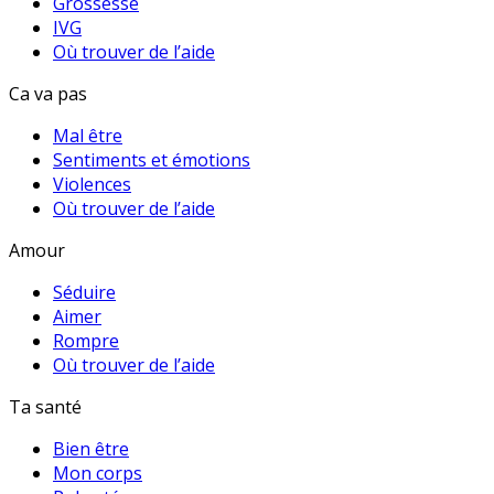
Grossesse
IVG
Où trouver de l’aide
Ca va pas
Mal être
Sentiments et émotions
Violences
Où trouver de l’aide
Amour
Séduire
Aimer
Rompre
Où trouver de l’aide
Ta santé
Bien être
Mon corps