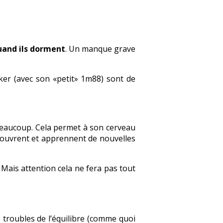
uand ils dorment
. Un manque grave
er (avec son «petit» 1m88) sont de
 beaucoup. Cela permet à son cerveau
découvrent et apprennent de nouvelles
… Mais attention cela ne fera pas tout
 troubles de l’équilibre (comme quoi