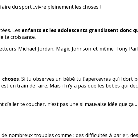
faire du sport…vivre pleinement les choses !
étées. Les
enfants et les adolescents grandissent donc q
e ta croissance.
ketteurs Michael Jordan, Magic Johnson et même Tony Park
e choses
. Si tu observes un bébé tu t’apercevras qu’il dort
 est en train de faire. Mais il n’y a pas que les bébés qui 
vant d’aller te coucher, n’est pas une si mauvaise idée que ça
de nombreux troubles comme : des difficultés à parler, des