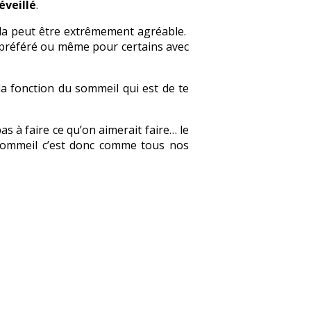
éveillé
.
cela peut être extrêmement agréable.
e préféré ou même pour certains avec
 la fonction du sommeil qui est de te
as à faire ce qu’on aimerait faire… le
sommeil c’est donc comme tous nos