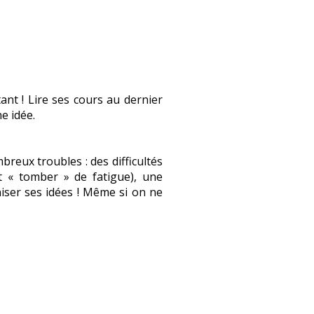
ant ! Lire ses cours au dernier
e idée.
reux troubles : des difficultés
nt « tomber » de fatigue), une
niser ses idées ! Même si on ne