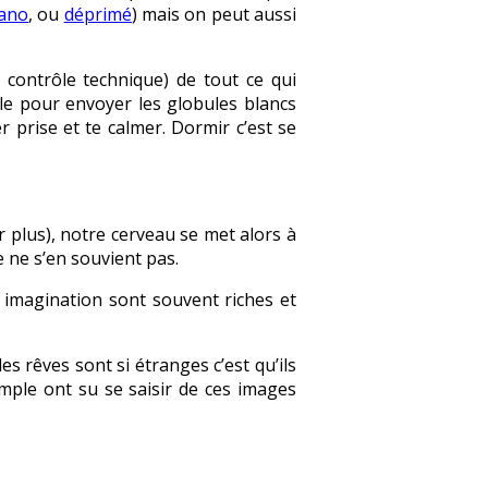
ano
, ou
déprimé
) mais on peut aussi
u contrôle technique) de tout ce qui
le pour envoyer les globules blancs
prise et te calmer. Dormir c’est se
 plus), notre cerveau se met alors à
 ne s’en souvient pas.
re imagination sont souvent riches et
i les rêves sont si étranges c’est qu’ils
mple ont su se saisir de ces images