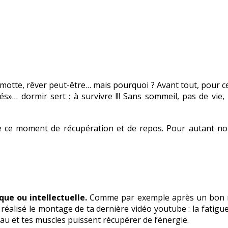
motte, rêver peut-être… mais pourquoi ? Avant tout, pour ce
s»… dormir sert : à survivre !!! Sans sommeil, pas de vie, 
de ce moment de récupération et de repos. Pour autant no
ue ou intellectuelle.
Comme par exemple après un bon ma
réalisé le montage de ta dernière vidéo youtube : la fatigu
u et tes muscles puissent récupérer de l’énergie.