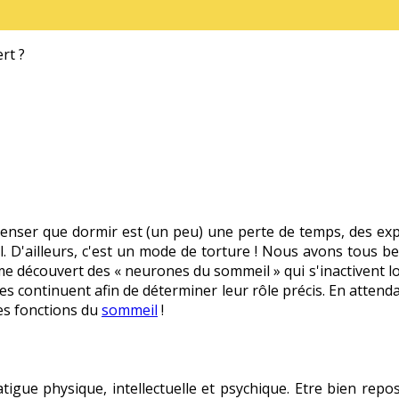
rt ?
 penser que dormir est (un peu) une perte de temps, des e
 D'ailleurs, c'est un mode de torture ! Nous avons tous bes
ême découvert des « neurones du sommeil » qui s'inactivent 
continuent afin de déterminer leur rôle précis. En attendant
es fonctions du
sommeil
!
igue physique, intellectuelle et psychique. Etre bien repo