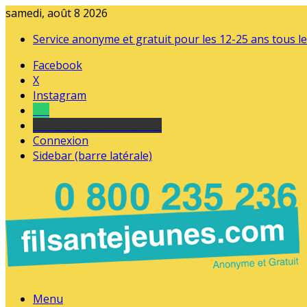
samedi, août 8 2026
Service anonyme et gratuit pour les 12-25 ans tous le
Facebook
X
Instagram
Tel
sourds et malentendants
Connexion
Sidebar (barre latérale)
Menu