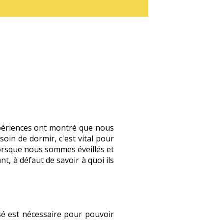
xpériences ont montré que nous
oin de dormir, c'est vital pour
lorsque nous sommes éveillés et
, à défaut de savoir à quoi ils
sé est nécessaire pour pouvoir