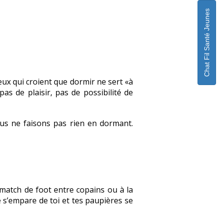
Chat Fil Santé Jeunes
ux qui croient que dormir ne sert «à
pas de plaisir, pas de possibilité de
us ne faisons pas rien en dormant.
tch de foot entre copains ou à la
e s’empare de toi et tes paupières se