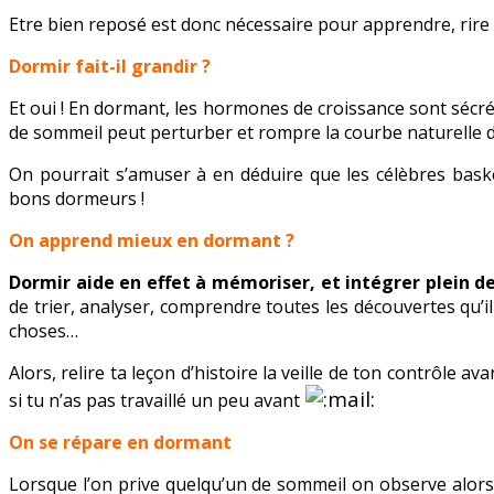
Etre bien reposé est donc nécessaire pour apprendre, rire 
Dormir fait-il grandir ?
Et oui ! En dormant, les hormones de croissance sont sécr
de sommeil peut perturber et rompre la courbe naturelle d
On pourrait s’amuser à en déduire que les célèbres bas
bons dormeurs !
On apprend mieux en dormant ?
Dormir aide en effet à mémoriser, et intégrer plein d
de trier, analyser, comprendre toutes les découvertes qu’il
choses…
Alors, relire ta leçon d’histoire la veille de ton contrôle a
si tu n’as pas travaillé un peu avant
On se répare en dormant
Lorsque l’on prive quelqu’un de sommeil on observe alors 