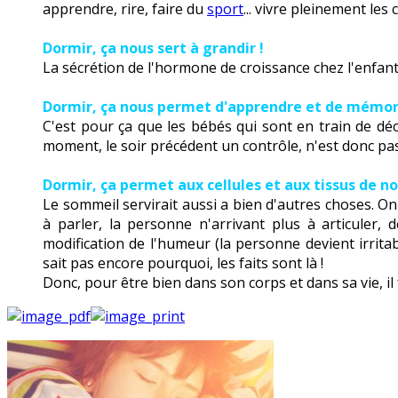
apprendre, rire, faire du
sport
... vivre pleinement les 
Dormir, ça nous sert à grandir !
La sécrétion de l'hormone de croissance chez l'enfant e
Dormir, ça nous permet d'apprendre et de mémoris
C'est pour ça que les bébés qui sont en train de dé
moment, le soir précédent un contrôle, n'est donc pa
Dormir, ça permet aux cellules et aux tissus de no
Le sommeil servirait aussi a bien d'autres choses. O
à parler, la personne n'arrivant plus à articuler,
modification de l'humeur (la personne devient irritab
sait pas encore pourquoi, les faits sont là !
Donc, pour être bien dans son corps et dans sa vie, il 