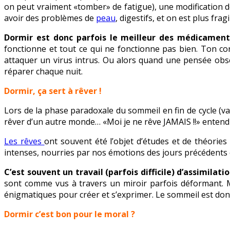
on peut vraiment «tomber» de fatigue), une modification 
avoir des problèmes de
peau
, digestifs, et on est plus frag
Dormir est donc parfois le meilleur des médicament
fonctionne et tout ce qui ne fonctionne pas bien. Ton c
attaquer un virus intrus. Ou alors quand une pensée obsé
réparer chaque nuit.
Dormir, ça sert à rêver !
Lors de la phase paradoxale du sommeil en fin de cycle (va 
rêver d’un autre monde… «Moi je ne rêve JAMAIS !!» entend-
Les rêves
ont souvent été l’objet d’études et de théories 
intenses, nourries par nos émotions des jours précédents 
C’est souvent un travail (parfois difficile) d’assimilati
sont comme vus à travers un miroir parfois déformant. M
énigmatiques pour créer et s’exprimer. Le sommeil est donc 
Dormir c’est bon pour le moral ?