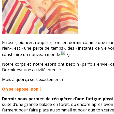
Ecraser, pioncer, roupiller, ronfler, dormir comme une mar
rien», est «une perte de temps», des «instants de vie volé
construire un nouveau monde
Notre corps et notre esprit ont besoin (parfois envie) 
Dormir est une activité intense.
Mais à quoi ça sert exactement ?
On se repose, non ?
Dormir nous permet de récupérer d’une fatigue physiq
suite d’une grande balade en forêt, ou encore après avoir 
ferment pour faire place au sommeil et pour que ton cervea