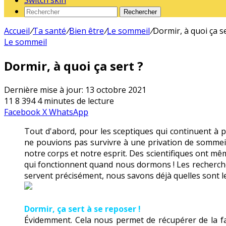
Switch skin
Rechercher
Accueil
/
Ta santé
/
Bien être
/
Le sommeil
/
Dormir, à quoi ça se
Le sommeil
Dormir, à quoi ça sert ?
Dernière mise à jour: 13 octobre 2021
11
8 394
4 minutes de lecture
Facebook
X
WhatsApp
Tout d'abord, pour les sceptiques qui continuent à
ne pouvions pas survivre à une privation de sommeil.
notre corps et notre esprit. Des scientifiques ont m
qui fonctionnent quand nous dormons ! Les recherches 
servent précisément, nous savons déjà quelles sont l
Dormir, ça sert à se reposer !
Évidemment. Cela nous permet de récupérer de la fat