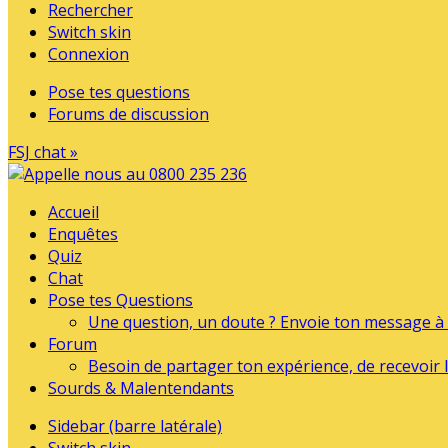
Rechercher
Switch skin
Connexion
Pose tes questions
Forums de discussion
FSJ chat »
Accueil
Enquêtes
Quiz
Chat
Pose tes Questions
Une question, un doute ? Envoie ton message à l
Forum
Besoin de partager ton expérience, de recevoir l
Sourds & Malentendants
Sidebar (barre latérale)