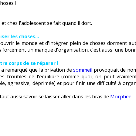
choses !
t chez l'adolescent se fait quand il dort.
er les choses...
couvrir le monde et d'intégrer plein de choses dorment aut
s forcément un manque d'organisation, c'est aussi une bonn
tre corps de se réparer !
n a remarqué que la privation de
sommeil
provoquait de nomb
 des troubles de l'équilibre (comme quoi, on peut vraime
le, agressive, déprimée) et pour finir une difficulté à orga
faut aussi savoir se laisser aller dans les bras de
Morphée
!