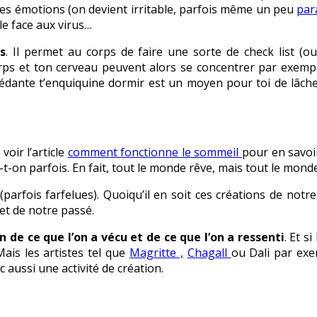
des émotions (on devient irritable, parfois même un peu
par
ile face aux virus…
s
. Il permet au corps de faire une sorte de check list (o
orps et ton cerveau peuvent alors se concentrer par exemp
dante t’enquiquine dormir est un moyen pour toi de lâcher 
voir l’article
comment fonctionne le sommeil
pour en savoir
t-on parfois. En fait, tout le monde rêve, mais tout le monde
(parfois farfelues). Quoiqu’il en soit ces créations de not
et de notre passé.
on de ce que l’on a vécu et de ce que l’on a ressenti
. Et s
ais les artistes tel que
Magritte ,
Chagall
ou Dali par exe
aussi une activité de création.