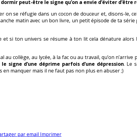
dormir peut-être le signe qu’on a envie d’éviter d’être r
ler on se réfugie dans un cocon de douceur et, disons-le, 
anche matin avec un bon livre, un petit épisode de ta séri
e et si ton univers se résume à ton lit cela dénature alors
au collège, au lycée, à la fac ou au travail, qu’on n’arrive p
 le signe d’une déprime parfois d’une dépression
. Le 
s en manquer mais il ne faut pas non plus en abuser ;)
artager par email
Imprimer