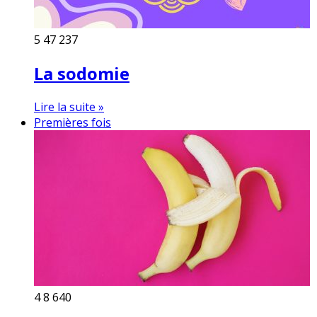
5
47 237
La sodomie
Lire la suite »
Premières fois
4
8 640