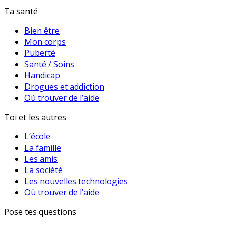
Ta santé
Bien être
Mon corps
Puberté
Santé / Soins
Handicap
Drogues et addiction
Où trouver de l’aide
Toi et les autres
L’école
La famille
Les amis
La société
Les nouvelles technologies
Où trouver de l’aide
Pose tes questions