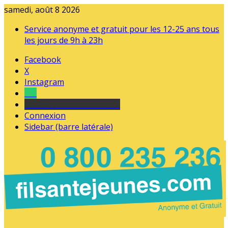
samedi, août 8 2026
Service anonyme et gratuit pour les 12-25 ans tous
les jours de 9h à 23h
Facebook
X
Instagram
Tel
sourds et malentendants
Connexion
Sidebar (barre latérale)