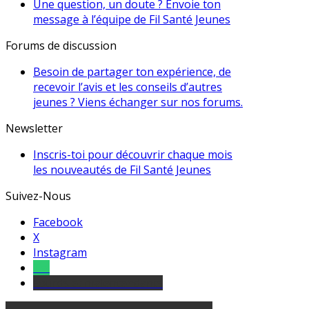
Une question, un doute ? Envoie ton
message à l’équipe de Fil Santé Jeunes
Forums de discussion
Besoin de partager ton expérience, de
recevoir l’avis et les conseils d’autres
jeunes ? Viens échanger sur nos forums.
Newsletter
Inscris-toi pour découvrir chaque mois
les nouveautés de Fil Santé Jeunes
Suivez-Nous
Facebook
X
Instagram
Tel
sourds et malentendants