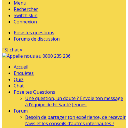
Menu
Rechercher
Switch skin
Connexion
Pose tes questions
Forums de discussion
FSJ chat »
Accueil
Enquêtes
Quiz
Chat
Pose tes Questions
Une question, un doute ? Envoie ton message
à l’équipe de Fil Santé Jeunes
Forum
Besoin de partager ton expérience, de recevoir
l’avis et les conseils d’autres internautes ?