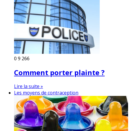
0
9 266
Comment porter plainte ?
Lire la suite »
Les moyens de contraception