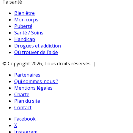
Ta santé
Bien être
Mon corps
Puberté
Santé / Soins
Handicap
Drogues et addiction
Où trouver de l’aide
© Copyright 2026, Tous droits réservés |
Partenaires
Qui sommes-nous ?
Mentions légales
Charte
Plan du site
Contact
Facebook
X
Instagram