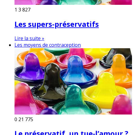
1
3 827
Les supers-préservatifs
Lire la suite »
Les moyens de contraception
0
21 775
Le préservatif, un tue-l’amour ?