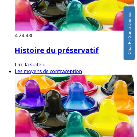
Chat Fil Santé Jeunes
4
24 430
Histoire du préservatif
Lire la suite »
Les moyens de contraception