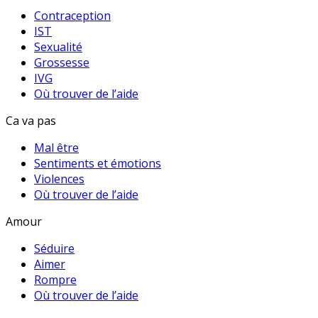
Contraception
IST
Sexualité
Grossesse
IVG
Où trouver de l’aide
Ca va pas
Mal être
Sentiments et émotions
Violences
Où trouver de l’aide
Amour
Séduire
Aimer
Rompre
Où trouver de l’aide