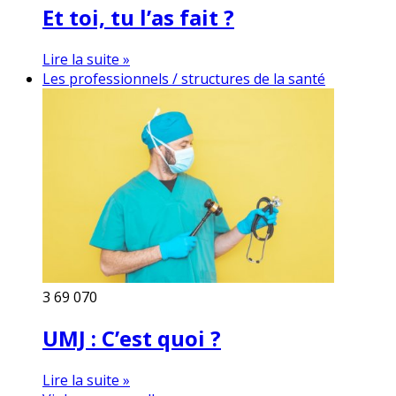
Et toi, tu l’as fait ?
Lire la suite »
Les professionnels / structures de la santé
3
69 070
UMJ : C’est quoi ?
Lire la suite »