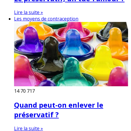
Lire la suite »
Les moyens de contraception
14
70 717
Quand peut-on enlever le
préservatif ?
Lire la suite »