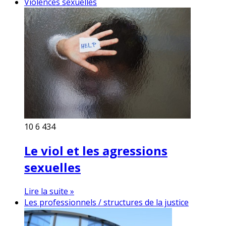
Violences sexuelles
10
6 434
Le viol et les agressions
sexuelles
Lire la suite »
Les professionnels / structures de la justice