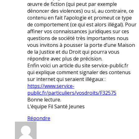
œuvre de fiction (qui peut par exemple
dénoncer des violences) ou si, au contraire, ce
contenu en fait l’apologie et promeut ce type
de comportement (ce qui est alors illégal). Pour
affiner vos connaissances juridiques sur ces
questions de société très importantes nous
vous invitons à pousser la porte d’une Maison
de la Justice et du Droit qui pourra vous
répondre avec plus de précision.
Enfin voici un article du site service-public.fr
qui explique comment signaler des contenus
sur internet qui seraient illégaux :
https://www.service-
public.fr/particuliers/vosdroits/F32575
Bonne lecture.
L’équipe Fil Santé Jeunes
Répondre