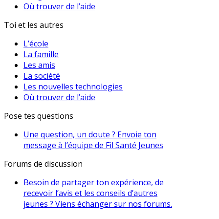
Où trouver de l’aide
Toi et les autres
L’école
La famille
Les amis
La société
Les nouvelles technologies
Où trouver de l’aide
Pose tes questions
Une question, un doute ? Envoie ton
message à l’équipe de Fil Santé Jeunes
Forums de discussion
Besoin de partager ton expérience, de
recevoir l’avis et les conseils d’autres
jeunes ? Viens échanger sur nos forums.