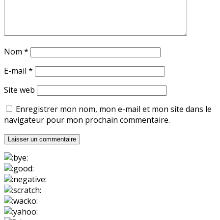
Nom
*
E-mail
*
Site web
Enregistrer mon nom, mon e-mail et mon site dans le
navigateur pour mon prochain commentaire.