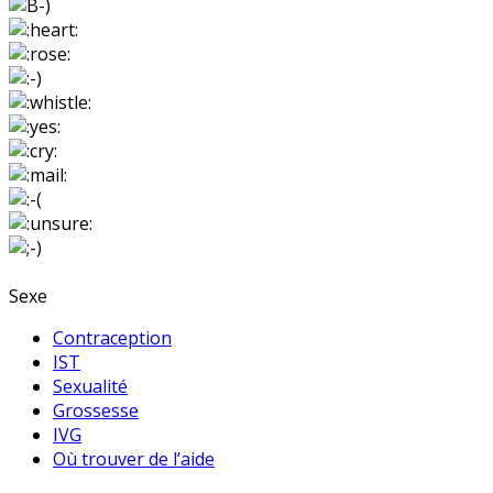
Sexe
Contraception
IST
Sexualité
Grossesse
IVG
Où trouver de l’aide