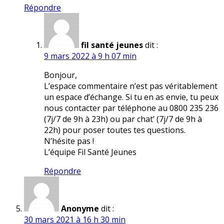
Répondre
fil santé jeunes
dit :
9 mars 2022 à 9 h 07 min
Bonjour,
L’espace commentaire n’est pas véritablement
un espace d’échange. Si tu en as envie, tu peux
nous contacter par téléphone au 0800 235 236
(7j/7 de 9h à 23h) ou par chat’ (7j/7 de 9h à
22h) pour poser toutes tes questions.
N’hésite pas !
L’équipe Fil Santé Jeunes
Répondre
Anonyme
dit :
30 mars 2021 à 16 h 30 min