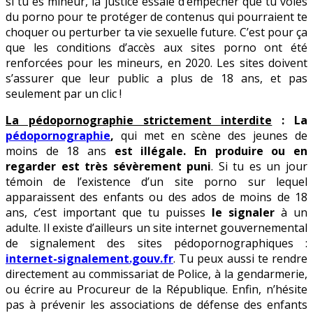
si tu es mineur, la justice essaie d’empêcher que tu voies
du porno pour te protéger de contenus qui pourraient te
choquer ou perturber ta vie sexuelle future. C’est pour ça
que les conditions d’accès aux sites porno ont été
renforcées pour les mineurs, en 2020. Les sites doivent
s’assurer que leur public a plus de 18 ans, et pas
seulement par un clic !
La pédopornographie strictement interdite
: La
pédopornographie
,
qui met en scène des jeunes de
moins de 18 ans
est illégale. En produire ou en
regarder est très sévèrement puni
. Si tu es un jour
témoin de l’existence d’un site porno sur lequel
apparaissent des enfants ou des ados de moins de 18
ans, c’est important que tu puisses
le signaler
à un
adulte. Il existe d’ailleurs un site internet gouvernemental
de signalement des sites pédopornographiques :
internet-signalement.gouv.fr
. Tu peux aussi te rendre
directement au commissariat de Police, à la gendarmerie,
ou écrire au Procureur de la République. Enfin, n’hésite
pas à prévenir les associations de défense des enfants