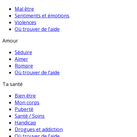
Mal être
Sentiments et émotions
Violences
Où trouver de l’aide
Amour
Séduire
Aimer
Rompre
Où trouver de l’aide
Ta santé
Bien être
Mon corps
Puberté
Santé / Soins
Handicap
Drogues et addiction
Où trouver de l’aide