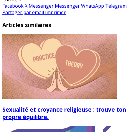
Facebook
X
Messenger
Messenger
WhatsApp
Telegram
Partager par email
Imprimer
Articles similaires
Sexualité et croyance religieuse : trouve ton
propre équilibre.