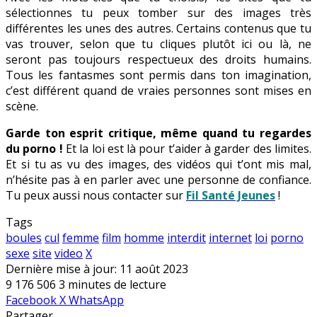
sélectionnes tu peux tomber sur des images très
différentes les unes des autres. Certains contenus que tu
vas trouver, selon que tu cliques plutôt ici ou là, ne
seront pas toujours respectueux des droits humains.
Tous les fantasmes sont permis dans ton imagination,
c’est différent quand de vraies personnes sont mises en
scène.
Garde ton esprit critique, même quand tu regardes
du porno !
Et la loi est là pour t’aider à garder des limites.
Et si tu as vu des images, des vidéos qui t’ont mis mal,
n’hésite pas à en parler avec une personne de confiance.
Tu peux aussi nous contacter sur
Fil Santé Jeunes
!
Tags
boules
cul
femme
film
homme
interdit
internet
loi
porno
sexe
site
video
X
Dernière mise à jour: 11 août 2023
9
176 506
3 minutes de lecture
Facebook
X
WhatsApp
Partager