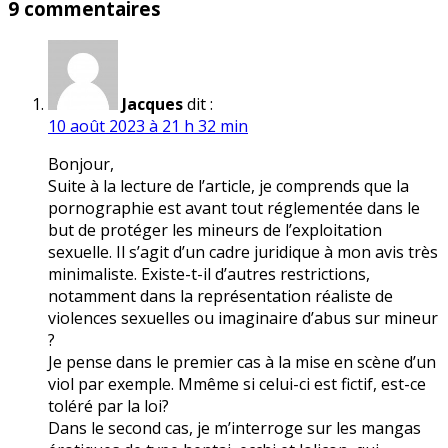
9 commentaires
Jacques
dit :
10 août 2023 à 21 h 32 min
Bonjour,
Suite à la lecture de l’article, je comprends que la
pornographie est avant tout réglementée dans le
but de protéger les mineurs de l’exploitation
sexuelle. Il s’agit d’un cadre juridique à mon avis très
minimaliste. Existe-t-il d’autres restrictions,
notamment dans la représentation réaliste de
violences sexuelles ou imaginaire d’abus sur mineur
?
Je pense dans le premier cas à la mise en scène d’un
viol par exemple. Mmême si celui-ci est fictif, est-ce
toléré par la loi?
Dans le second cas, je m’interroge sur les mangas