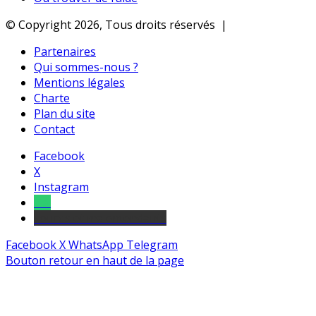
© Copyright 2026, Tous droits réservés |
Partenaires
Qui sommes-nous ?
Mentions légales
Charte
Plan du site
Contact
Facebook
X
Instagram
Tel
sourds et malentendants
Facebook
X
WhatsApp
Telegram
Bouton retour en haut de la page