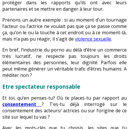
protéger dans les rapports qu’ils ont avec leurs
partenaires et se mettre en danger à leur tour.
Prenons un autre exemple : si au moment d’un tournage
l’acteur ou l’actrice ne voulait pas que ça se passe comme
ça, qu’on le ou la touche à cet endroit ou à ce moment-là,
mais n’a pas pu réagir, il s’agit de
violence sexuelle
.
En bref, l’industrie du porno au délà d’être un commerce
très lucratif, ne respecte pas toujours les droits
élémentaires des personnes, leur dignité. Parfois elle
peut même générer un véritable trafic d’êtres humains. A
méditer non ?
Etre spectateur responsable
Et toi, qu’en penses-tu? Où te places-tu par rapport au
consentement
? T’es-tu déjà interrogé sur le
consentement des acteurs/ actrices ou sur l’origine de ce
site sur lequel tu vas ?
Avec les mots-clés que tu choisis, les sites que tu