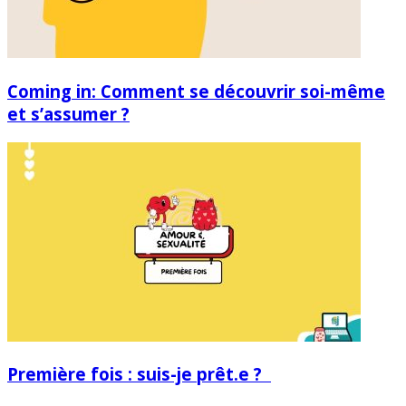
Coming in: Comment se découvrir soi-même
et s’assumer ?
Première fois : suis-je prêt.e ?