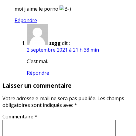
moi j aime le porno
Répondre
ssgg
dit :
2 septembre 2021 à 21 h 38 min
C’est mal.
Répondre
Laisser un commentaire
Votre adresse e-mail ne sera pas publiée.
Les champs
obligatoires sont indiqués avec
*
Commentaire
*